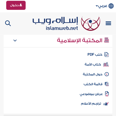
دخول
عربي
المكتبة الإسلامية
تب PDF
كتاب الأمة
ول المكتبة
ائمة الكتب
رض موضوعي