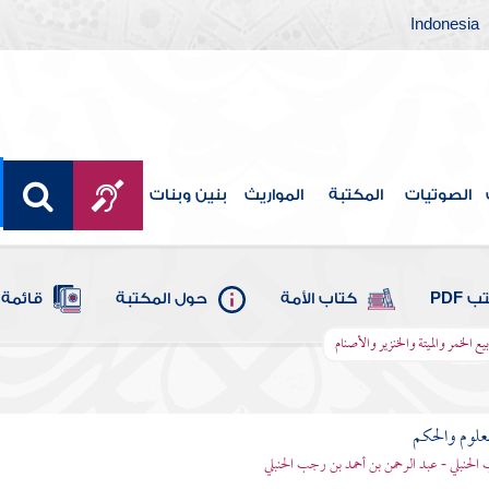
Indonesia
الصوتيات
المكتبة
المواريث
بنين وبنات
 PDF
كتاب الأمة
حول المكتبة
قائمة 
 الخمر والميتة والخنزير والأصنام
علوم والحكم
الحنبلي - عبد الرحمن بن أحمد بن رجب الحنبلي