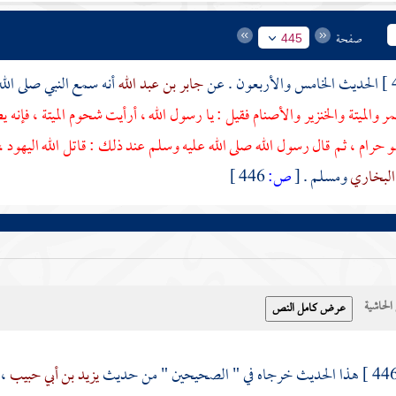
صفحة
445
الحديث الخامس والأربعون . عن
جابر بن عبد الله
أنه سمع النبي صلى الل
ر والميتة والخنزير والأصنام فقيل : يا رسول الله ، أرأيت شحوم الميتة ، فإنه 
هو حرام ، ثم قال رسول الله صلى الله عليه وسلم عند ذلك : قاتل الله
اليهود
،
البخاري
ومسلم
.
[
ص:
446 ]
حاشية
هذا الحديث خرجاه في " الصحيحين " من حديث
يزيد بن أبي حبيب
،