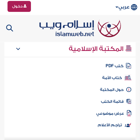
دخول
عربي
المكتبة الإسلامية
تب PDF
كتاب الأمة
ول المكتبة
ائمة الكتب
رض موضوعي