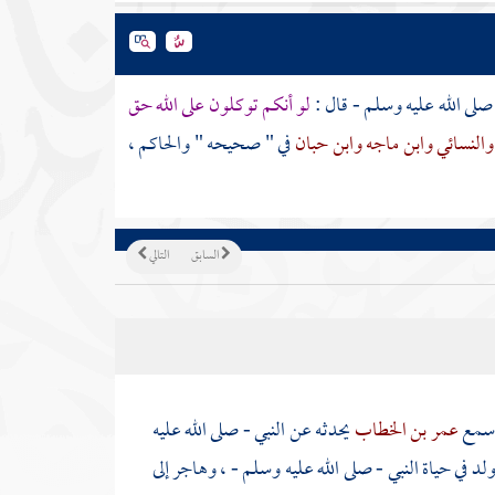
صلى الله عليه وسلم - قال :
لو أنكم توكلون على الله حق
والنسائي
وابن ماجه
وابن حبان
في " صحيحه "
والحاكم
،
السابق
التالي
سمع
عمر بن الخطاب
يحدثه عن النبي - صلى الله عليه
لد في حياة النبي - صلى الله عليه وسلم - ، وهاجر إلى