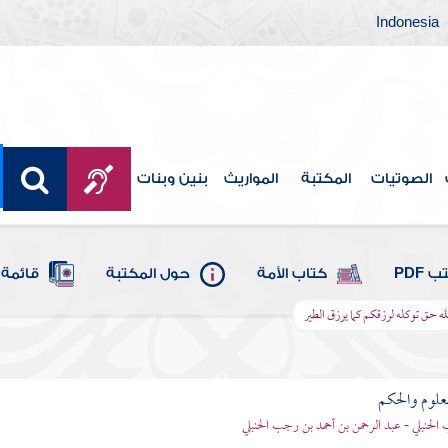
Indonesia
الصوتيات
المكتبة
المواريث
بنين وبنات
 PDF
كتاب الأمة
حول المكتبة
قائمة 
له حق توكله لرزقكم كما يرزق الطير
علوم والحكم
الحنبلي - عبد الرحمن بن أحمد بن رجب الحنبلي