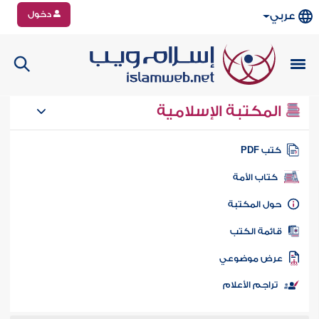
دخول
عربي
المكتبة الإسلامية
تب PDF
كتاب الأمة
ول المكتبة
ائمة الكتب
رض موضوعي