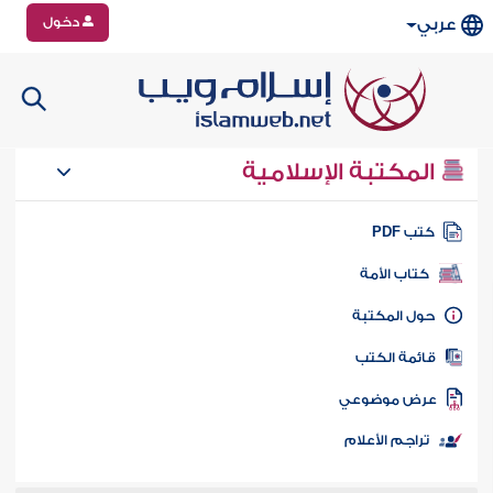
دخول
عربي
المكتبة الإسلامية
تب PDF
كتاب الأمة
ول المكتبة
ائمة الكتب
رض موضوعي