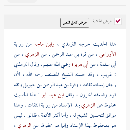
عرض الحاشية
هذا الحديث خرجه
الترمذي
،
وابن ماجه
من رواية
الأوزاعي
، عن
قرة بن عبد الرحمن
، عن
الزهري
، عن
أبي سلمة
، عن
أبي هريرة
رضي الله عنهم ، وقال
الترمذي
: غريب ، وقد حسنه الشيخ المصنف رحمه الله ، لأن
رجال إسناده ثقات ،
وقرة بن عبد الرحمن بن حيويل
وثقه
قوم وضعفه آخرون ، وقال
ابن عبد البر
: هذا الحديث
محفوظ عن
الزهري
بهذا الإسناد من رواية الثقات ، وهذا
موافق لتحسين الشيخ له ، وأما أكثر الأئمة ، فقالوا : ليس
هو بمحفوظ بهذا الإسناد وإنما هو محفوظ عن
الزهري
،