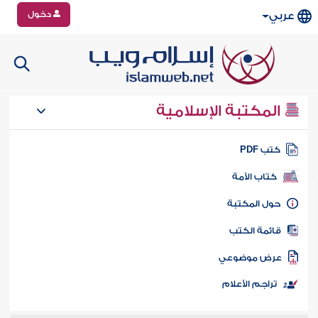
دخول
عربي
المكتبة الإسلامية
تب PDF
كتاب الأمة
ول المكتبة
ائمة الكتب
رض موضوعي