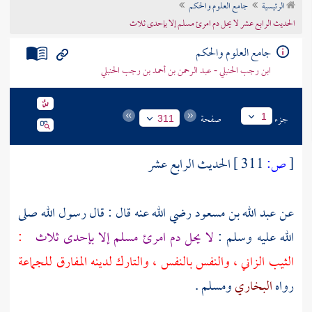
الرئيسية
جامع العلوم والحكم
تراجم الأعلام
الحديث الرابع عشر لا يحل دم امرئ مسلم إلا بإحدى ثلاث
جامع العلوم والحكم
ابن رجب الحنبلي - عبد الرحمن بن أحمد بن رجب الحنبلي
جزء
صفحة
1
311
[
ص:
311 ]
الحديث الرابع عشر
عن عبد الله بن مسعود رضي الله عنه قال : قال رسول الله صلى
الله عليه وسلم :
لا يحل دم امرئ مسلم إلا بإحدى ثلاث
:
الثيب الزاني ، والنفس بالنفس ، والتارك لدينه المفارق للجماعة
رواه
البخاري
ومسلم
.