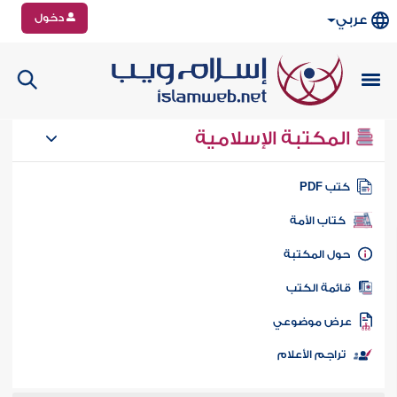
دخول
عربي
المكتبة الإسلامية
تب PDF
كتاب الأمة
ول المكتبة
ائمة الكتب
رض موضوعي