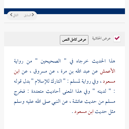
السابق
التالي
عرض الحاشية
هذا الحديث خرجاه في " الصحيحين " من رواية
الأعمش
عن
عبد الله بن مرة
، عن
مسروق
، عن
ابن
مسعود
، وفي رواية
لمسلم
: " التارك للإسلام " بدل قوله
: " لدينه " وفي هذا المعنى أحاديث متعددة : فخرج
مسلم
من حديث
عائشة
، عن النبي صلى الله عليه وسلم
مثل حديث
ابن مسعود
.