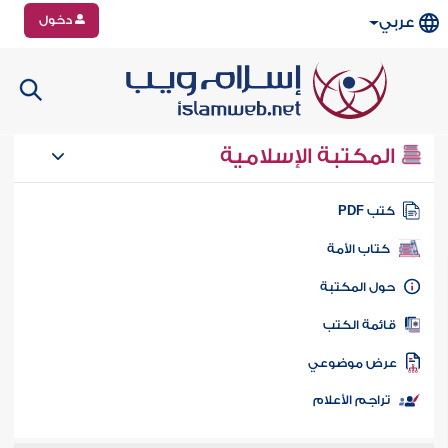
دخول
عربي
المكتبة الإسلامية
تب PDF
كتاب الأمة
ول المكتبة
ائمة الكتب
رض موضوعي