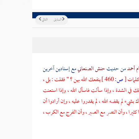
السابق
التالي
م أحمد
من حديث
حنش الصنعاني
مع إسنادين آخرين
 كلمات
[
ص:
460 ]
ينفعك الله بهن ؟ " فقلت : بلى ،
فك في الشدة ، وإذا سألت فاسأل الله ، وإذا استعنت
 بشيء لم يقضه الله ، لم يقدروا عليه ، وإن أرادوا أن
ا كثيرا ، وأن النصر مع الصبر ، وأن الفرج مع الكرب ،