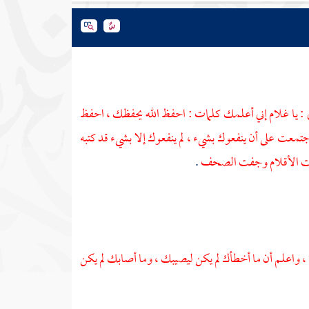
 : يا غلام إني أعلمك كلمات : احفظ الله يحفظك ، احفظ
اجتمعت على أن ينفعوك بشيء ، لم ينفعوك إلا بشيء قد كتبه
 رفعت الأقلام وجفت الصحف
.
 ، واعلم أن ما أخطأك لم يكن ليصيبك ، وما أصابك لم يكن