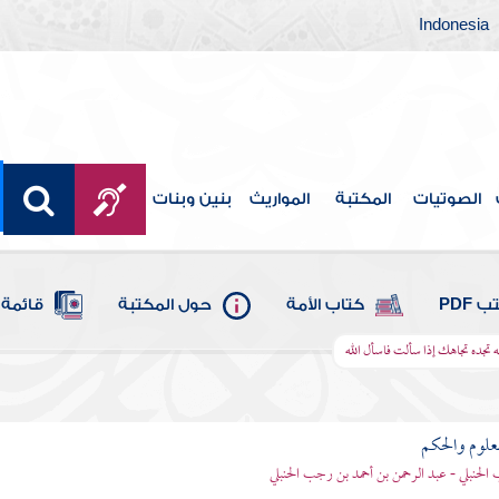
Indonesia
الصوتيات
المكتبة
المواريث
بنين وبنات
 PDF
كتاب الأمة
حول المكتبة
قائمة 
تجده تجاهك إذا سألت فاسأل الله
علوم والحكم
الحنبلي - عبد الرحمن بن أحمد بن رجب الحنبلي