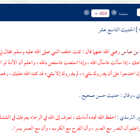
صفحة
459
الحديث التاسع عشر
ه بن عباس
رضي الله عنهما قال : كنت خلف النبي صلى الله عليه وسلم فقال لي
جاهك ، إذا سألت فاسأل الله ، وإذا استعنت فاستعن بالله ، واعلم أن الأمة لو 
إن اجتمعوا على أن يضروك بشيء ، لم يضروك إلا بشيء قد كتبه الله عليك ،
ذي
، وقال : حديث حسن صحيح .
ير
الترمذي
:
احفظ الله تجده أمامك ، تعرف إلى الله في الرخاء يعرفك في الشدة
علم أن النصر مع الصبر ، وأن الفرج مع الكرب ، وأن مع العسر يسرا
.