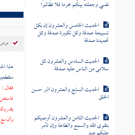
نفسي وجعلته بينكم محرما فلا تظالموا
الحديث الخامس والعشرون إن بكل
تسبيحة صدقة وكل تكبيرة صدقة وكل
تحميدة صدقة
عرض ال
الحديث السادس والعشرون كل
هذا ال
سلامى من الناس عليه صدقة
منقطعين
فقال : 
الحديث السابع والعشرون البر حسن
الخلق
فاستعن ب
يضروك بش
الحديث الثامن والعشرون أوصيكم
وأن مع 
بتقوى الله والسمع والطاعة وإن تأمر
عليكم عبد