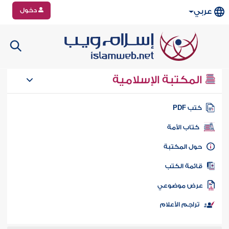
دخول
عربي
المكتبة الإسلامية
تب PDF
كتاب الأمة
ول المكتبة
ائمة الكتب
رض موضوعي