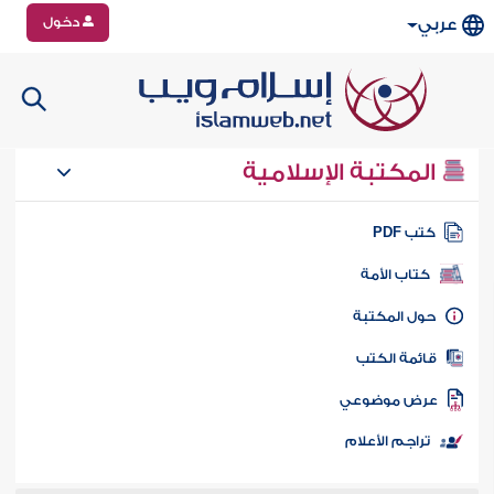
دخول
عربي
المكتبة الإسلامية
تب PDF
كتاب الأمة
ول المكتبة
ائمة الكتب
رض موضوعي