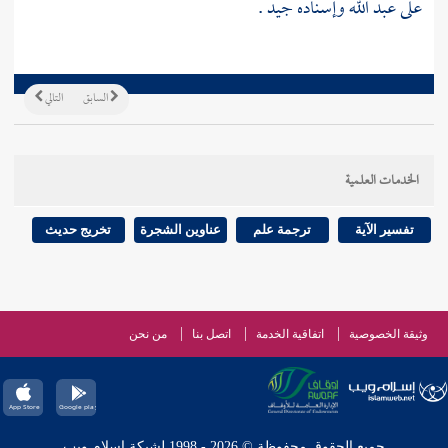
على
عبد الله
وإسناده جيد .
السابق
التالي
الخدمات العلمية
تفسير الآية
ترجمة علم
عناوين الشجرة
تخريج حديث
وثيقة الخصوصية
اتفاقية الخدمة
اتصل بنا
من نحن
جميع الحقوق محفوظة © 2026 - 1998 لشبكة إسلام ويب