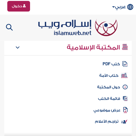
دخول
عربي
المكتبة الإسلامية
تب PDF
كتاب الأمة
ول المكتبة
ائمة الكتب
رض موضوعي