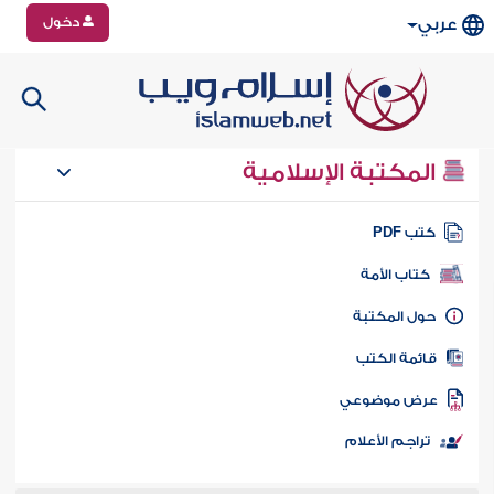
دخول
عربي
المكتبة الإسلامية
تب PDF
كتاب الأمة
ول المكتبة
ائمة الكتب
رض موضوعي