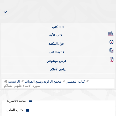
باب سورة البقرة
باب سورة آل عمران
سورة النساء
سورة المائدة
سورة الأنعام
سورة الأعراف
سورة الأنفال
كتب PDF
سورة براءة
كتاب الأمة
سورة يونس عليه السلام
حول المكتبة
كتاب التفسير
مجمع الزاوئد ومنبع الفوائد
الرئيسية
سورة الأنبياء عليهم السلام
سورة هود عليه السلام
قائمة الكتب
سورة يوسف عليه السلام
عرض موضوعي
سورة الرعد
تراجم الأعلام