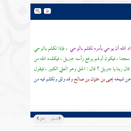
راد الله أن يوحي بأمره تكلم بالوحي
، فإذا تكلم بالوحي
سجدا ، فيكون أولهم يرفع رأسه
جبريل
، فيكلمه الله من
قال ربنا يا
جبريل
؟ قال : الحق وهو العلي الكبير ، فيقول
ن شيخه
يحيى بن عثمان بن صالح
وقد وثق وتكلم فيه من
السابق
التالي