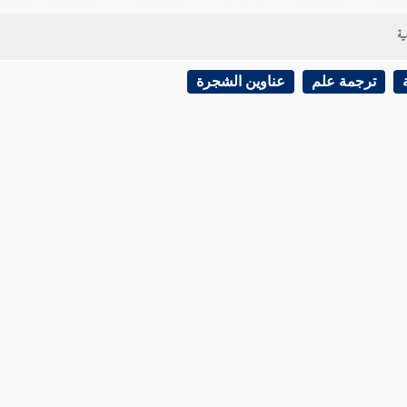
ية
ترجمة علم
عناوين الشجرة