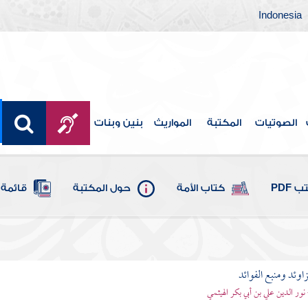
Indonesia
الصوتيات
المكتبة
المواريث
بنين وبنات
 PDF
كتاب الأمة
حول المكتبة
قائمة 
اوئد ومنبع الفوائد
 نور الدين علي بن أبي بكر الهيثمي