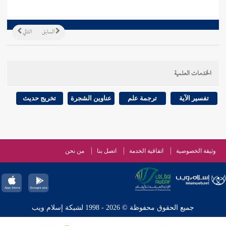
السابق
التالي
الخدمات العلمية
تفسير الآية
ترجمة علم
عناوين الشجرة
تخريج حديث
وثيقة الخصوصية
اتفاقية الخدمة
اتصل بنا
من نحن
جميع الحقوق محفوظة © 2026 - 1998 لشبكة إسلام ويب