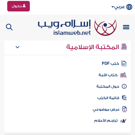
دخول
عربي
المكتبة الإسلامية
تب PDF
كتاب الأمة
ول المكتبة
ائمة الكتب
رض موضوعي