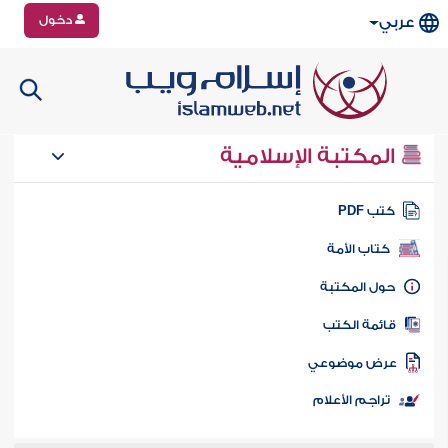
دخول
عربي
المكتبة الإسلامية
تب PDF
كتاب الأمة
ول المكتبة
ائمة الكتب
رض موضوعي