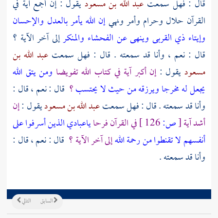
قال : فهل سمعت
عبد الله بن مسعود
يقول : إن أجمع آية في
القرآن حلال وحرام وأمر ونهي
إن الله يأمر بالعدل والإحسان
وإيتاء ذي القربى وينهى عن الفحشاء والمنكر
إلى آخر الآية ؟
قال : نعم ، وأنا قد سمعته . قال : فهل سمعت
عبد الله بن
مسعود
يقول :
إن أكبر آية في كتاب الله تفويضا
ومن يتق الله
يجعل له مخرجا ويرزقه من حيث لا يحتسب
؟
قال : نعم ، قال :
وأنا قد سمعته . قال : فهل سمعت
عبد الله بن مسعود
يقول :
إن
أشد آية
[
ص:
126 ]
في القرآن فرحا
ياعبادي الذين أسرفوا على
أنفسهم لا تقنطوا من رحمة الله
إلى آخر الآية ؟
قال : نعم ، قال :
وأنا قد سمعته .
السابق
التالي