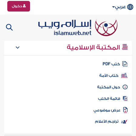
دخول
عربي
المكتبة الإسلامية
تب PDF
كتاب الأمة
ول المكتبة
ائمة الكتب
رض موضوعي