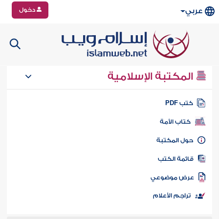
دخول
عربي
المكتبة الإسلامية
تب PDF
كتاب الأمة
ول المكتبة
ائمة الكتب
رض موضوعي