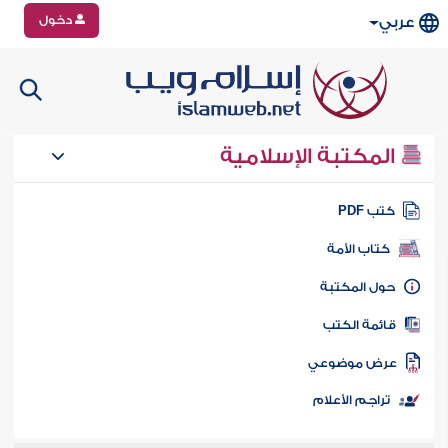
دخول
عربي
المكتبة الإسلامية
تب PDF
كتاب الأمة
ول المكتبة
ائمة الكتب
رض موضوعي