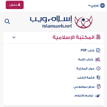
دخول
عربي
المكتبة الإسلامية
تب PDF
كتاب الأمة
ول المكتبة
ائمة الكتب
رض موضوعي