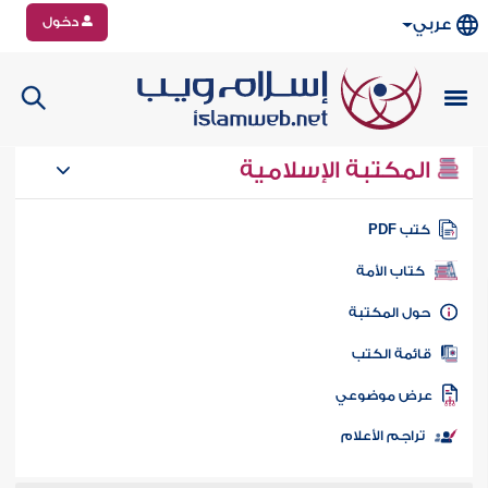
دخول
عربي
المكتبة الإسلامية
تب PDF
كتاب الأمة
ول المكتبة
ائمة الكتب
رض موضوعي