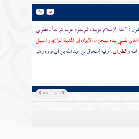
قول : "
بدأ الإسلام غريبا ، ثم يعود غريبا كما بدأ ، فطوبى
ذي نفسي بيده لينحازن الإيمان إلى المدينة كما يجوز السيل
الله
والطبراني
، وفيه
إسحاق بن عبد الله بن أبي فروة
وهو
السابق
التالي