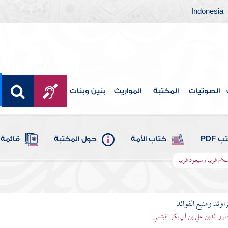
Indonesia
الصوتيات
المكتبة
المواريث
بنين وبنات
 PDF
كتاب الأمة
حول المكتبة
قائمة 
سلام غريبا وسيعود غريبا
اوئد ومنبع الفوائد
 نور الدين علي بن أبي بكر الهيثمي