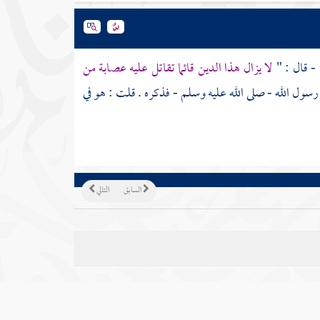
 - قال : "
لا يزال هذا الدين قائما تقاتل عليه عصابة من
ول الله - صلى الله عليه وسلم - فذكره . قلت : هو في
السابق
التالي