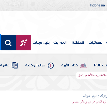
Indonesia
الصوتيات
المكتبة
المواريث
بنين وبنات
 PDF
كتاب الأمة
حول المكتبة
قائمة 
 طائفة من هذه الأمة على الحق
اوئد ومنبع الفوائد
 نور الدين علي بن أبي بكر الهيثمي