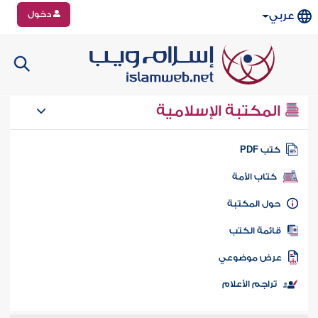
دخول
عربي
المكتبة الإسلامية
تب PDF
كتاب الأمة
ول المكتبة
ائمة الكتب
رض موضوعي