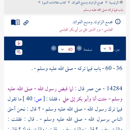
الرئيسية
مجمع الزاوئد ومنبع الفوائد
كتاب علامات النبوة
تراجم الأعلام
باب فيما تركه صلى الله عليه وسلم
مجمع الزاوئد ومنبع الفوائد
الهيثمي - نور الدين علي بن أبي بكر الهيثمي
جزء
صفحة
9
40
36 - 60 - باب فيما تركه - صلى الله عليه وسلم - .
14284 - عن
عمر
قال :
لما قبض رسول الله - صلى الله عليه
وسلم - جئت أنا
وأبو بكر
إلى
علي
، فقلنا :
[
ص:
40 ]
ما تقول
فيما ترك رسول الله - صلى الله عليه وسلم - ؟ قال : نحن أحق
الناس برسول الله - صلى الله عليه وسلم - . قال : فقلت :
والذي
بخيبر
؟ قال : والذي
بخيبر
. قلت : والذي
بفدك
؟ قال :