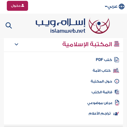
دخول
عربي
المكتبة الإسلامية
تب PDF
كتاب الأمة
ول المكتبة
ائمة الكتب
رض موضوعي