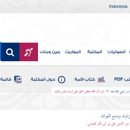
Indonesia
الصوتيات
المكتبة
المواريث
بنين وبنات
 PDF
كتاب الأمة
حول المكتبة
قائمة 
ب رضي الله عنه
باب أن الله جعل الحق على لسان عمر وقلبه
اوئد ومنبع الفوائد
 نور الدين علي بن أبي بكر الهيثمي