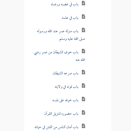
باب في غضبه ورضاه
باب في علمه
باب منزلة عمر عند الله ورسوله
صلى الله عليه وسلم
باب خوف الشيطان من عمر رضي
الله عنه
باب صرعه الشيطان
باب قوته في ولايته
باب خوفه على نفسه
باب حضوره لتنزيل القرآن
باب أمان الناس من الفتن في حياته