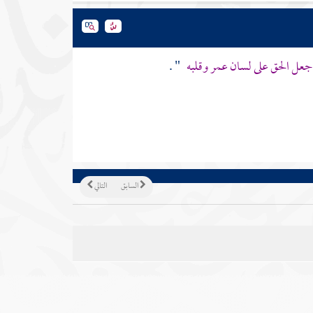
 جعل الحق على لسان عمر وقلبه
" .
السابق
التالي