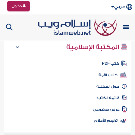
دخول
عربي
المكتبة الإسلامية
تب PDF
كتاب الأمة
ول المكتبة
ائمة الكتب
رض موضوعي