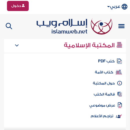
دخول
عربي
المكتبة الإسلامية
تب PDF
كتاب الأمة
ول المكتبة
ائمة الكتب
رض موضوعي