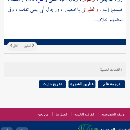
ضمهما إليه .
والطبراني
باختصار ، ورجال
أبي يعلى
ثقات ، وفي
بعضهم خلاف .
السابق
التالي
الخدمات العلمية
ترجمة علم
عناوين الشجرة
تخريج حديث
وثيقة الخصوصية
اتفاقية الخدمة
اتصل بنا
من نحن