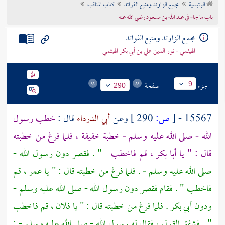
الرئيسية
مجمع الزاوئد ومنبع الفوائد
كتاب المناقب
تراجم الأعلام
باب ما جاء في عبد الله بن مسعود رضي الله عنه
مجمع الزاوئد ومنبع الفوائد
الهيثمي - نور الدين علي بن أبي بكر الهيثمي
جزء
صفحة
9
290
15567 -
[
ص:
290 ]
وعن
أبي الدرداء
قال :
خطب رسول
الله - صلى الله عليه وسلم - خطبة خفيفة ، فلما فرغ من خطبته
قال : " يا
أبا بكر
، قم فاخطب
" . فقصر دون رسول الله -
صلى الله عليه وسلم - . فلما فرغ من خطبته قال : " يا
عمر
، قم
فاخطب " . فقام فقصر دون رسول الله - صلى الله عليه وسلم -
ودون
أبي بكر
. فلما فرغ من خطبته قال : " يا فلان ، قم فاخطب
" . فشفق القول ، فقال له رسول الله - صلى الله عليه وسلم - :