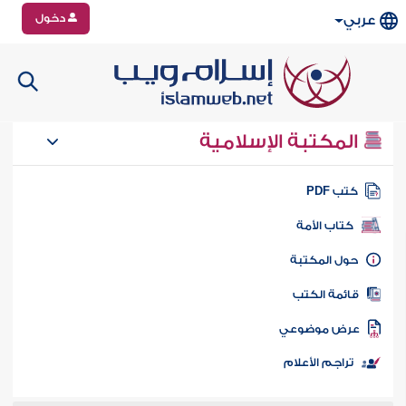
دخول
عربي
المكتبة الإسلامية
تب PDF
كتاب الأمة
ول المكتبة
ائمة الكتب
رض موضوعي