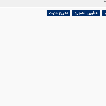
ية
عناوين الشجرة
تخريج حديث