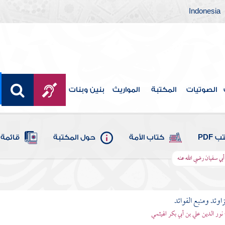
Indonesia
الصوتيات
المكتبة
المواريث
بنين وبنات
 PDF
كتاب الأمة
حول المكتبة
قائمة 
أبي سفيان رضي الله عنه
اوئد ومنبع الفوائد
 نور الدين علي بن أبي بكر الهيثمي