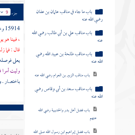
باب ما جاء في مناقب عثمان بن عفان
جزء
9
رضي الله عنه
15914 وعن
باب مناقب علي بن أبي طالب رضي الله
، فبينا هو 
عنه
قال : فما ز
باب مناقب طلحة بن عبيد الله رضي
يعلى
فوصله 
الله عنه
وليت أمرا ف
باب مناقب الزبير بن العوام رضي الله عنه
باختصار . 
باب مناقب سعد بن أبي وقاص رضي
الله عنه
باب فضل أهل بدر والحديبية رضي الله
عنهم
باب فضل إبراهيم ابن رسول الله صلى الله