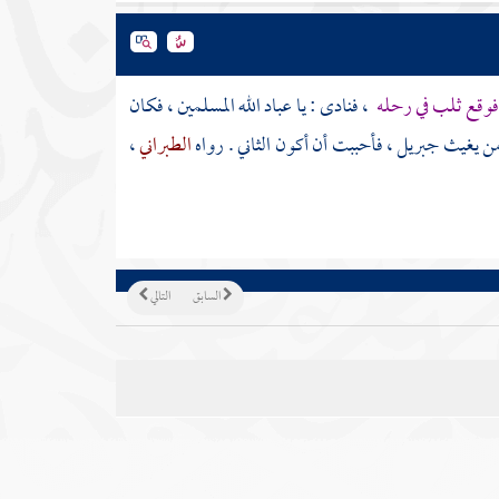
وقع ثلب في رحله
، فنادى : يا عباد الله المسلمين ، فكان
 من يغيث
جبريل
، فأحببت أن أكون الثاني . رواه
الطبراني
،
السابق
التالي