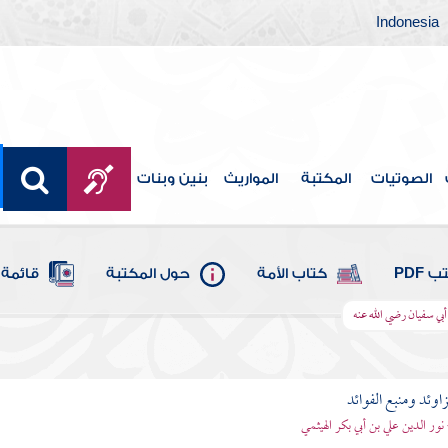
Indonesia
الصوتيات
المكتبة
المواريث
بنين وبنات
 PDF
كتاب الأمة
حول المكتبة
قائمة 
أبي سفيان رضي الله عنه
اوئد ومنبع الفوائد
 نور الدين علي بن أبي بكر الهيثمي