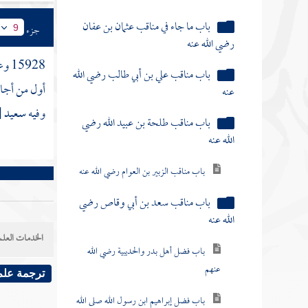
باب ما جاء في مناقب عثمان بن عفان
جزء
9
رضي الله عنه
15928 وعن
باب مناقب علي بن أبي طالب رضي الله
أول من أج
عنه
وفيه
سعيد
[
باب مناقب طلحة بن عبيد الله رضي
الله عنه
باب مناقب الزبير بن العوام رضي الله عنه
باب مناقب سعد بن أبي وقاص رضي
الله عنه
الخدمات العلم
باب فضل أهل بدر والحديبية رضي الله
عنهم
ترجمة علم
باب فضل إبراهيم ابن رسول الله صلى الله