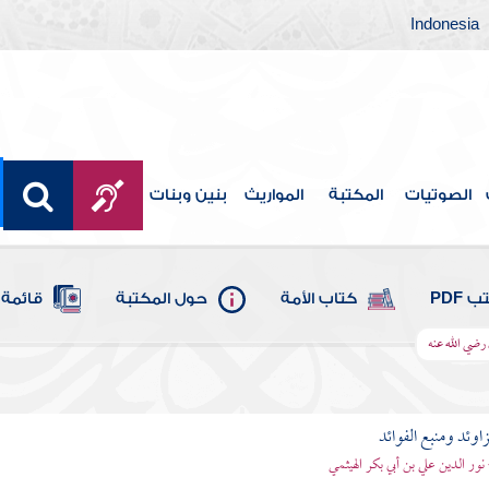
Indonesia
الصوتيات
المكتبة
المواريث
بنين وبنات
 PDF
كتاب الأمة
حول المكتبة
قائمة 
ضي الله عنه
اوئد ومنبع الفوائد
 نور الدين علي بن أبي بكر الهيثمي