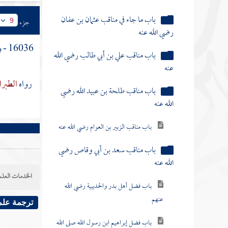
باب ما جاء في مناقب عثمان بن عفان
جزء
9
رضي الله عنه
16036 - وعن
باب مناقب علي بن أبي طالب رضي الله
عنه
رواه
الطبرا
باب مناقب طلحة بن عبيد الله رضي
الله عنه
باب مناقب الزبير بن العوام رضي الله عنه
باب مناقب سعد بن أبي وقاص رضي
الله عنه
الخدمات العلم
باب فضل أهل بدر والحديبية رضي الله
عنهم
ترجمة علم
باب فضل إبراهيم ابن رسول الله صلى الله