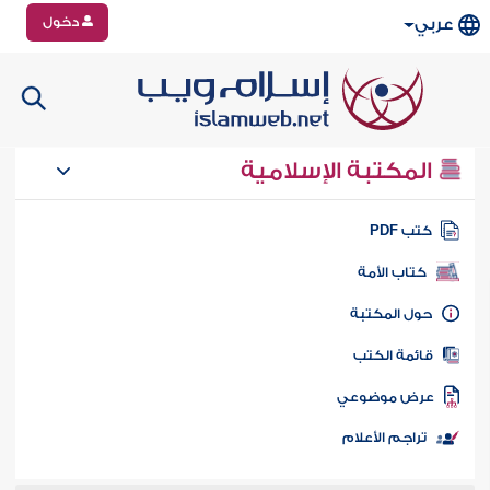
دخول
عربي
المكتبة الإسلامية
تب PDF
كتاب الأمة
ول المكتبة
ائمة الكتب
رض موضوعي