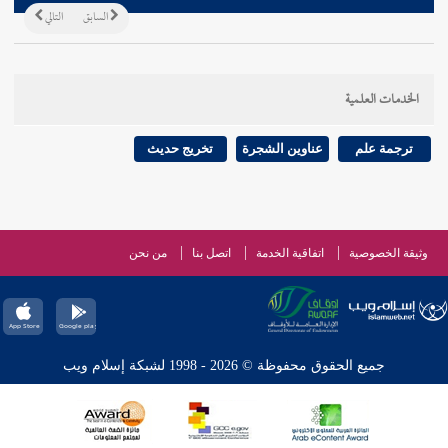
السابق
التالي
الخدمات العلمية
ترجمة علم
عناوين الشجرة
تخريج حديث
وثيقة الخصوصية
اتفاقية الخدمة
اتصل بنا
من نحن
جميع الحقوق محفوظة © 2026 - 1998 لشبكة إسلام ويب