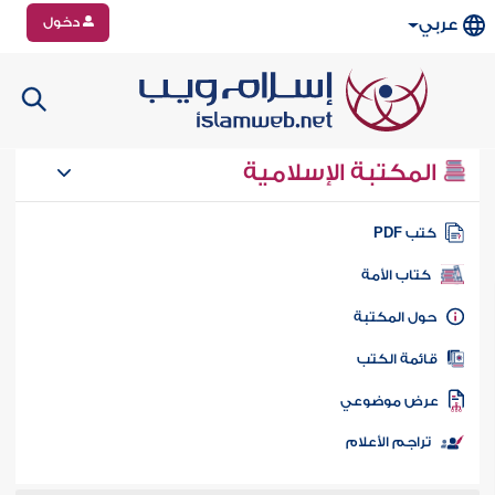
دخول
عربي
المكتبة الإسلامية
تب PDF
كتاب الأمة
ول المكتبة
ائمة الكتب
رض موضوعي