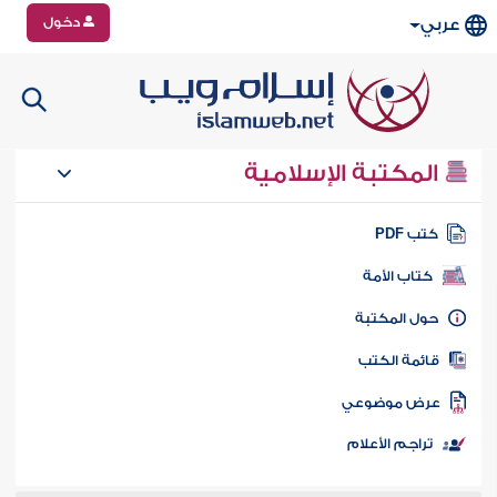
دخول
عربي
المكتبة الإسلامية
تب PDF
كتاب الأمة
ول المكتبة
ائمة الكتب
رض موضوعي