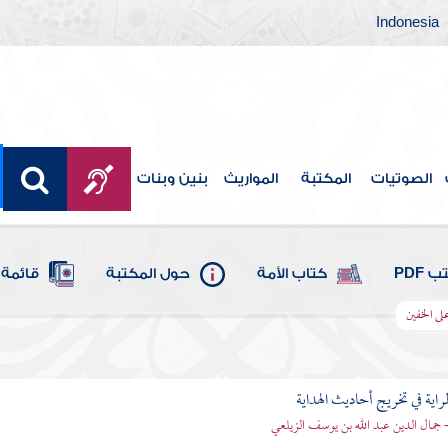
Indonesia
الصوتيات
المكتبة
المواريث
بنين وبنات
 PDF
كتاب الأمة
حول المكتبة
قائمة 
لى الخفين
اية في تخريج أحاديث الهداية
- جمال الدين عبد الله بن يوسف الزيلعي