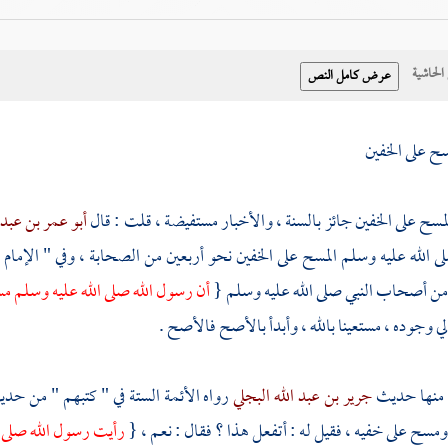
حاشية
سح على الخفين
لمسح على الخفين جائز بالسنة ، والأخبار مستفيضة ، قلت : قال
أبو عمر بن عبد 
ى الله عليه وسلم المسح على الخفين نحو أربعين من الصحابة ، وفي " الإمام 
ن أصحاب النبي صلى الله عليه وسلم {
أن رسول الله صلى الله عليه وسلم م
لي وجوده ، مستعينا بالله ، وأبدأ بالأصح فالأصح .
 منها حديث
جرير بن عبد الله البجلي
رواه الأئمة الستة في " كتبهم " من حد
مسح على خفيه ، فقيل له : أتفعل هذا ؟ فقال : نعم ، {
رأيت رسول الله صلى ا