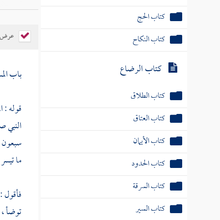
كتاب الحج
عرض ال
كتاب النكاح
كتاب الرضاع
باب الم
كتاب الطلاق
قوله : ا
كتاب العتاق
النبي صل
كتاب الأيمان
سبعون م
ما تيسر 
كتاب الحدود
كتاب السرقة
فأقول :
كتاب السير
توضأ ، و