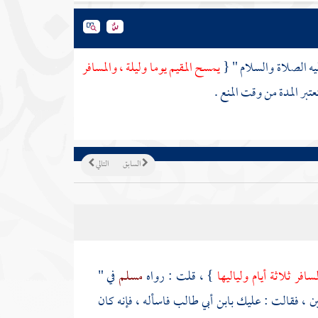
ه الصلاة والسلام " {
يمسح المقيم يوما وليلة ، والمسافر
بر المدة من وقت المنع .
السابق
التالي
سافر ثلاثة أيام ولياليها
} ، قلت : رواه
مسلم
في "
فين ، فقالت : عليك
بابن أبي طالب
فاسأله ، فإنه كان