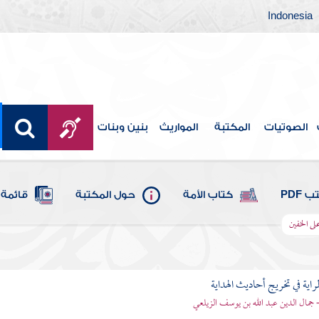
Indonesia
الصوتيات
المكتبة
المواريث
بنين وبنات
 PDF
كتاب الأمة
حول المكتبة
قائمة 
لى الخفين
اية في تخريج أحاديث الهداية
- جمال الدين عبد الله بن يوسف الزيلعي