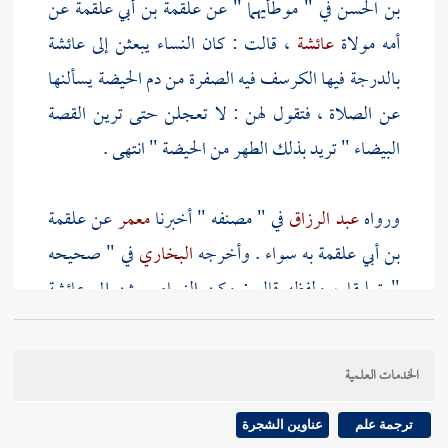
بن الحسن
في " موطأيهما " عن
علقمة بن أبي علقمة
عن
أمه مولاة
عائشة
، قالت : كان النساء يبعثن إلى
عائشة
بالدرجة فيها الكرسف فيه الصفرة من دم الحيضة يسألنها
عن الصلاة ، فتقول لهن : لا تعجلن حتى ترين القصة
البيضاء " تريد بذلك الطهر من الحيضة " انتهى .
ورواه
عبد الرزاق
في " مصنفه " أخبرنا
معمر
عن
علقمة
بن أبي علقمة
به سواء . وأخرجه
البخاري
في " صحيحه
" تعليقا ، ولفظه قال : وكن النساء يبعثن إلى
عائشة
بالكرسف فيه الصفرة ، فتقول : لا تعجلن حتى ترين
القصة البيضاء انتهى .
[
ص:
276 ]
الخدمات العلمية
{ حديث آخر } : روى
ابن أبي شيبة
في " مصنفه " حدثنا
ترجمة علم
عناوين الشجرة