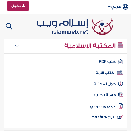
دخول
عربي
المكتبة الإسلامية
تب PDF
كتاب الأمة
ول المكتبة
ائمة الكتب
رض موضوعي