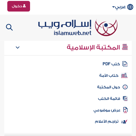
دخول
عربي
المكتبة الإسلامية
تب PDF
كتاب الأمة
ول المكتبة
ائمة الكتب
رض موضوعي