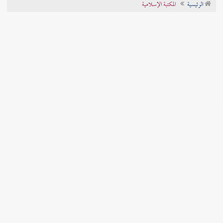
الرئيسية
المكتبة الإسلامية
تراجم الأعلام