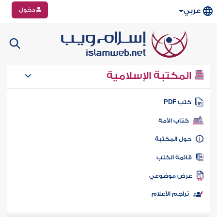
دخول
عربي
المكتبة الإسلامية
تب PDF
كتاب الأمة
ول المكتبة
ائمة الكتب
رض موضوعي