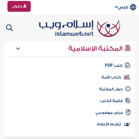
دخول
عربي
المكتبة الإسلامية
تب PDF
كتاب الأمة
ول المكتبة
ائمة الكتب
رض موضوعي