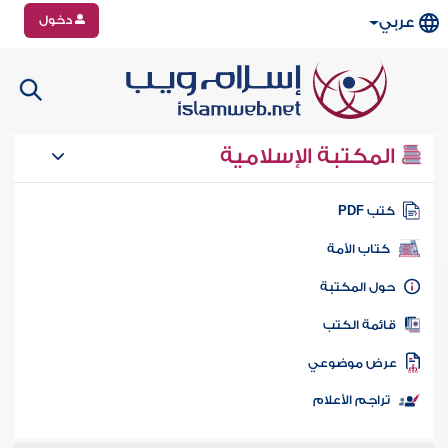
دخول
عربي
المكتبة الإسلامية
تب PDF
كتاب الأمة
ول المكتبة
ائمة الكتب
رض موضوعي