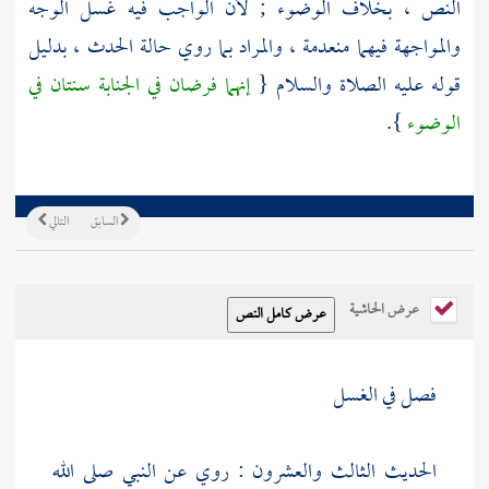
النص ، بخلاف الوضوء ; لأن الواجب فيه غسل الوجه
والمواجهة فيهما منعدمة ، والمراد بما روي حالة الحدث ، بدليل
قوله عليه الصلاة والسلام {
إنهما فرضان في الجنابة سنتان في
الوضوء
}.
السابق
التالي
عرض الحاشية
فصل في الغسل
الحديث الثالث والعشرون : روي عن النبي صلى الله