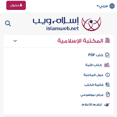
دخول
عربي
المكتبة الإسلامية
تب PDF
كتاب الأمة
ول المكتبة
ائمة الكتب
رض موضوعي