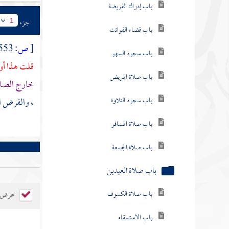
باب قضاء الفوائت
جزء
1
باب سجود السهو
[
ص:
553 ]
قلت هذا أو
باب صلاة المريض
خارج الصلا
باب سجود التلاوة
، والفرض ال
باب صلاة المسافر
باب صلاة الجمعة
باب صلاة العيدين
باب صلاة الكسوف
عرض ال
باب الاستسقاء