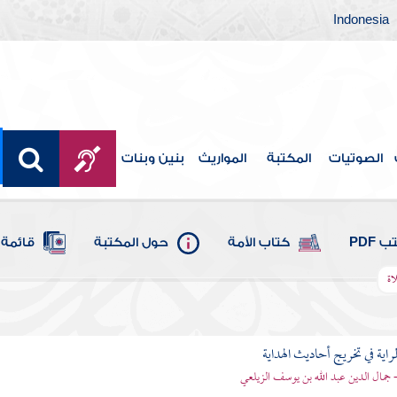
Indonesia
الصوتيات
المكتبة
المواريث
بنين وبنات
 PDF
كتاب الأمة
حول المكتبة
قائمة 
اة
اية في تخريج أحاديث الهداية
- جمال الدين عبد الله بن يوسف الزيلعي