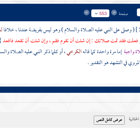
صفحة
553
( وصلى على النبي عليه الصلاة والسلام ) وهو ليس بفريضة عندنا ، خلافا
ل
 فعلت فقد تمت صلاتك : إن شئت أن تقوم فقم ، وإن شئت أن تقعد فاقعد
"
ة واجبة
إما مرة واحدة كما قاله
الكرخي
، أو كلما ذكر النبي عليه الصلاة والسل
مروي في التشهد هو التقدير .
حاشية