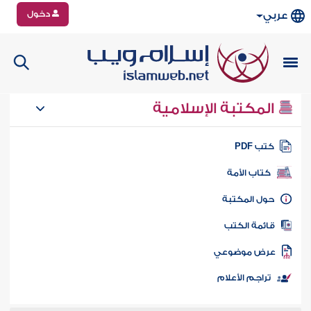
دخول
عربي
المكتبة الإسلامية
تب PDF
كتاب الأمة
ول المكتبة
ائمة الكتب
رض موضوعي