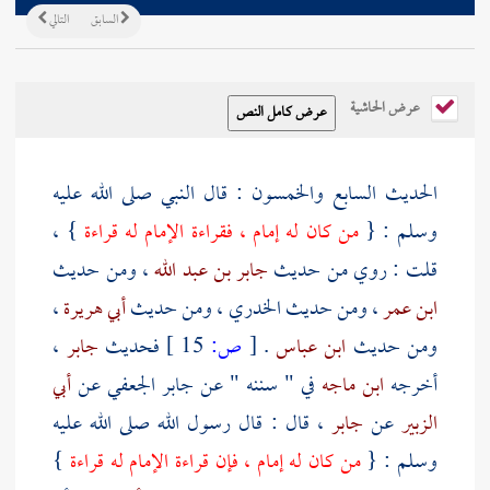
السابق
التالي
عرض الحاشية
الحديث السابع والخمسون : قال النبي صلى الله عليه
وسلم : {
من كان له إمام ، فقراءة الإمام له قراءة
} ،
قلت : روي من حديث
جابر بن عبد الله
، ومن حديث
ابن عمر
، ومن حديث
الخدري
، ومن حديث
أبي هريرة
،
ومن حديث
ابن عباس
.
[
ص:
15 ]
فحديث
جابر
،
أخرجه
ابن ماجه
في " سننه " عن
جابر الجعفي
عن
أبي
الزبير
عن
جابر
، قال : قال رسول الله صلى الله عليه
وسلم : {
من كان له إمام ، فإن قراءة الإمام له قراءة
}