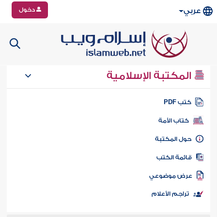
دخول
عربي
المكتبة الإسلامية
تب PDF
كتاب الأمة
ول المكتبة
ائمة الكتب
رض موضوعي