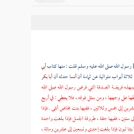
رسول الله صلى الله عليه وسلم قلت : منها كتاب
أبي
ثلاثة أبواب متوالية عن
ثمامة
أن
أنسا
حدثه أن
أبا بكر
يمهذه فريضة الصدقة التي فرض رسول الله صلى الله
طها على وجهها ، ومن سئل فوقه ، فلا يعطي : في أربع
رين إلى خمس وثلاثين ، ففيها بنت مخاض أنثى . فإذا
لى ستين ، ففيها حقة ، طروقة الجمل فإذا بلغت واحدة
بنتا لبون فإذا بلغت إحدى وتسعين إلى عشرين ومائة ،