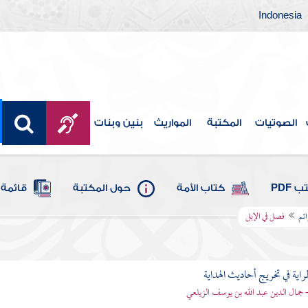
Indonesia
الصوتيات
المكتبة
المواريث
بنين وبنات
 PDF
كتاب الأمة
حول المكتبة
قائمة 
ئم
فصل في الإبل
اية في تخريج أحاديث الهداية
- جمال الدين عبد الله بن يوسف الزيلعي