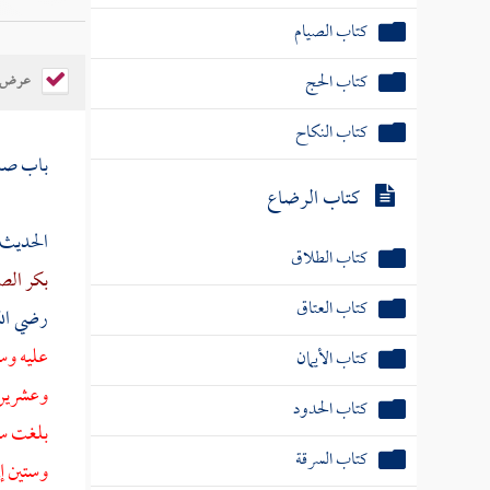
كتاب الصيام
كتاب الحج
عرض ال
كتاب النكاح
باب صدق
كتاب الرضاع
الحديث ا
كتاب الطلاق
بكر ال
كتاب العتاق
رضي الل
عليه وسل
كتاب الأيمان
وعشرين 
كتاب الحدود
بلغت ستة
كتاب السرقة
وستين إل