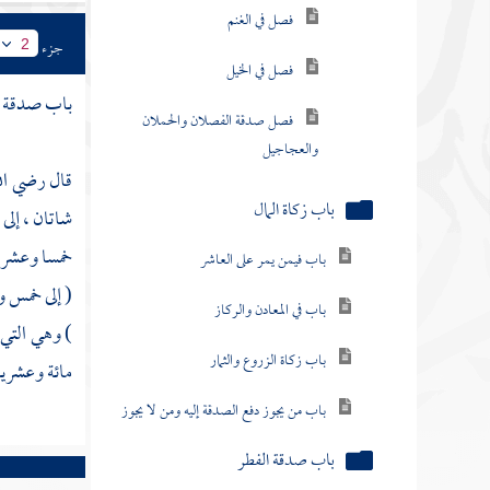
فصل في الغنم
جزء
2
فصل في الخيل
باب صدقة ال
فصل صدقة الفصلان والحملان
والعجاجيل
قال رضي الل
باب زكاة المال
شاتان ، إلى
خمسا وعشرين
باب فيمن يمر على العاشر
( إلى خمس و
باب في المعادن والركاز
) وهي التي 
باب زكاة الزروع والثمار
مائة وعشرين
باب من يجوز دفع الصدقة إليه ومن لا يجوز
باب صدقة الفطر