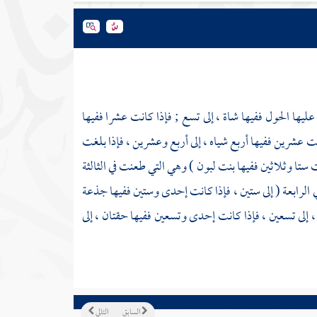
ليها الحول ففيها شاة ، إلى تسع ; فإذا كانت عشرا ففيها
ت عشرين ففيها أربع شياه ، إلى أربع وعشرين ، فإذا بلغت
ستا وثلاثين ففيها بنت لبون ) وهي التي طعنت في الثالثة
الرابعة ( إلى ستين ، فإذا كانت إحدى وستين ففيها جذعة
، إلى تسعين ، فإذا كانت إحدى وتسعين ففيها حقتان ، إلى
السابق
التالي