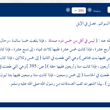
صفحة
395
سوائم . فصل في الإبل
ه عنه : (
ليس في أقل من خمس ذود صدقة
، فإذا بلغت خمسا سائمة ، وحال ع
 أربع عشرة ، فإذا كانت خمس عشرة ففيها ثلاث شياه ، إلى تسع عشرة ، فإذا كان
 ففيها بنت مخاض ) وهي التي طعنت في الثانية ( إلى خمس وثلاثين ، فإذا كانت 
أربعين ، فإذا كانت ستا وأربعين ففيها حقة )
[
ص:
395 ]
وهي التي طعنت في 
طعنت في الخامسة ( إلى خمس وسبعين ، فإذا كانت ستا وسبعين ففيها بنتا لبون 
 ) . بهذا اشتهرت كتب الصدقات من رسول الله صلى الله عليه وسلم .