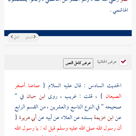
الهاشمي .
السابق
التالي
عرض الحاشية
الحديث السادس : قال عليه السلام {
صاعنا أصغر
الصيعان
} ، قلت : غريب ، روى
ابن حبان
في "
صحيحه " في النوع التاسع والعشرين ، من القسم الرابع
عن
ابن خزيمة
بسنده عن
العلاء
عن أبيه عن
أبي هريرة
{
أن رسول الله صلى الله عليه وسلم قيل له : يا رسول الله