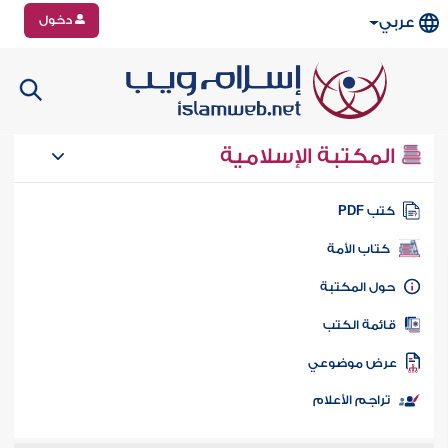
دخول
عربي
المكتبة الإسلامية
تب PDF
كتاب الأمة
ول المكتبة
ائمة الكتب
رض موضوعي